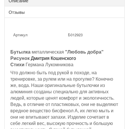
Описание
Отзывы
Артикул
Б012923
Бутылка
металлическая
"Любовь добра"
Рисунок
Дмитрия Кошенского
Стихи
Германа Лукомникова
Что должно быть под рукой в походе, на
тренировке, за рулем или на прогулке? Конечно
же, вода. Наши оригинальные бутылочки из
алюминия созданы специально для активных
людей, которые ценят комфорт и экологичность.
Ведь, в отличие от пластиковых, они не выделяют
вредное вещество бисфенол А, их легко мыть и
они не впитывают запахи. Изделие сочетает в
себе легкий вес, высокую прочность и большую