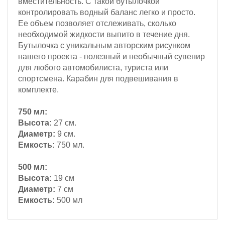
вместительность. С такой бутылочкой
контролировать водный баланс легко и просто.
Ее объем позволяет отслеживать, сколько
необходимой жидкости выпито в течение дня.
Бутылочка с уникальным авторским рисунком
нашего проекта - полезный и необычный сувенир
для любого автомобилиста, туриста или
спортсмена. Карабин для подвешивания в
комплекте.
750 мл:
Высота:
27 см.
Диаметр:
9 см.
Емкость:
750 мл.
500 мл:
Высота:
19 см
Диаметр:
7 см
Емкость:
500 мл