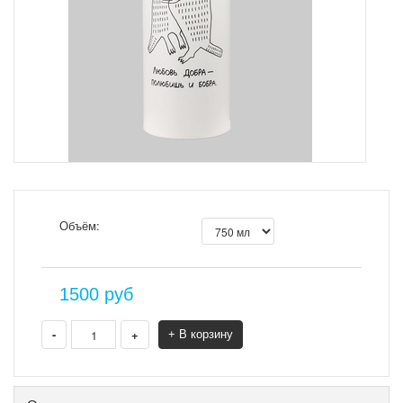
Объём:
1500
руб
-
+
+ В корзину