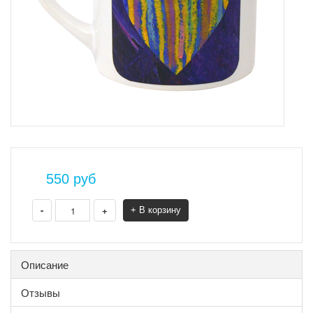
550
руб
-
+
+ В корзину
Описание
Отзывы