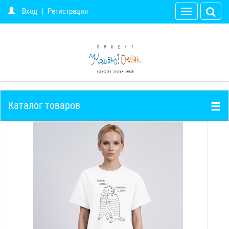
Вход
|
Регистрация
Toggle
navigation
Каталог товаров