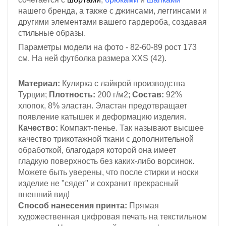
нашего бренда, а также с джинсами, леггинсами и
другими элементами вашего гардероба, создавая
стильные образы.
Параметры модели на фото - 82-60-89
рост 173
см
. На ней футболка размера XXS (42).
Материал:
Кулирка с лайкрой
производства
Турции;
Плотность:
200 г/м2;
Состав:
92%
хлопок, 8% эластан. Эластан предотвращает
появление катышек и деформацию изделия.
Качество:
Компакт-пенье. Так называют высшее
качество трикотажной ткани с дополнительной
обработкой, благодаря которой она имеет
гладкую поверхность без каких-либо ворсинок.
Можете быть уверены, что после стирки и носки
изделие не "сядет" и сохранит прекрасный
внешний вид!
Способ нанесения принта:
Прямая
художественная цифровая печать на текстильном