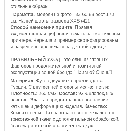
стильные образы.
Параметры модели на фото - 82-60-89
рост 173
см
. На ней шорты размера XXS (42).
Способ нанесения принта:
Прямая
художественная цифровая печать на текстильном
принтере. Чернила и праймер сертифицированы
и разрешены для печати на детской одежде.
ПРАВИЛЬНЫЙ УХОД
- это один из главных
факторов продолжительной и позитивной
эксплуатации вещей бренда "Наивно? Очень"!
Материал:
Футер двухнитка производства
Турции. С внутренней стороны мелкая петля;
Плотность:
260 г/м2;
Состав:
92% хлопок, 8%
эластан. Эластан предотвращает появление
катышек и деформацию изделия.
Качество:
Компакт-пенье. Так называют высшее качество
трикотажной ткани с дополнительной обработкой,
благодаря которой она имеет гладкую