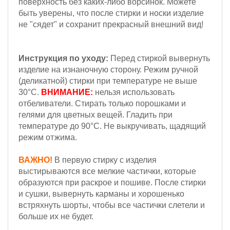
поверхность без каких-либо ворсинок. Можете
быть уверены, что после стирки и носки изделие
не "сядет" и сохранит прекрасный внешний вид!
Инструкция по уходу:
Перед стиркой вывернуть
изделие на изнаночную сторону. Режим ручной
(деликатной) стирки при температуре не выше
30°С.
ВНИМАНИЕ:
нельзя использовать
отбеливатели. Стирать только порошками и
гелями для цветных вещей. Гладить при
температуре до 90°С. Не выкручивать, щадящий
режим отжима.
ВАЖНО!
В первую стирку с изделия
выстирываются все мелкие частички, которые
образуются при раскрое и пошиве. После стирки
и сушки, вывернуть карманы и хорошенько
встряхнуть шорты, чтобы все частички слетели и
больше их не будет.