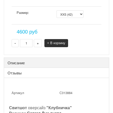
Размер:
4600
руб
-
+
+ В корзину
Описание
Отзывы
Артикул
С013884
Свитшот
оверсайз
"Клубничка"