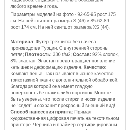
любого времени года.
Параметры моделей на фото - 92-65-95
рост 175
см.
На ней свитшот размера S (46)
и 85-62-89
рост 174 см
. На ней свитшот размера XS (44).
Материал:
Футер трёхнитка
без начёса
производства Турции. С внутренней стороны
петля;
Плотность:
330 г/м2;
Состав:
92% хлопок,
8% эластан. Эластан предотвращает появление
катышек и деформацию изделия.
Качество:
Компакт-пенье. Так называют высшее качество
трикотажной ткани с дополнительной обработкой,
благодаря которой она имеет гладкую
поверхность без каких-либо ворсинок. Можете
быть уверены, что после стирки и носки изделие
не "сядет" и сохранит прекрасный внешний вид!
Способ нанесения принта:
Прямая
художественная цифровая печать на текстильном
принтере. Чернила и праймер сертифицированы