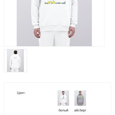
Цвет:
белый
айсберг