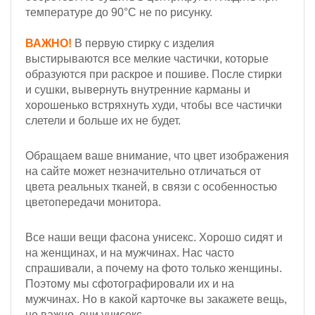
температуре до 90°С не по рисунку.
ВАЖНО!
В первую стирку с изделия
выстирываются все мелкие частички, которые
образуются при раскрое и пошиве. После стирки
и сушки, вывернуть внутренние карманы и
хорошенько встряхнуть худи, чтобы все частички
слетели и больше их не будет.
Обращаем ваше внимание, что цвет изображения
на сайте может незначительно отличаться от
цвета реальных тканей, в связи с особенностью
цветопередачи монитора.
Все наши вещи фасона унисекс. Хорошо сидят и
на женщинах, и на мужчинах. Нас часто
спрашивали, а почему на фото только женщины.
Поэтому мы сфотографировали их и на
мужчинах. Но в какой карточке вы закажете вещь,
не важно, они унисекс.