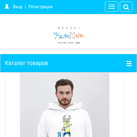
Вход
|
Регистрация
Toggle
navigation
Каталог товаров