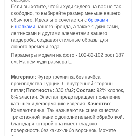
Если вы хотите, чтобы худи сидело на вас не так
свободно, то выбирайте размер меньше вашего
обычного.
Идеально сочетается с
брюками
и
шапками
нашего бренда, а также с джинсами,
леггинсами и другими элементами вашего
гардероба, создавая стильные образы для
любого времени года.
Параметры модели на фото - 102-82-102
рост 187
см
. На нём худи размера L
.
Материал:
Футер трёхнитка
без начёса
производства Турции. С внутренней стороны
петля;
Плотность:
330 г/м2
;
Состав:
92% хлопок,
8% эластан.
Эластан предотвращает появление
катышек и деформацию изделия.
Качество:
Компакт-пенье.
Так называют высшее качество
трикотажной ткани с дополнительной обработкой,
благодаря которой она имеет гладкую
поверхность без каких-либо ворсинок. Можете