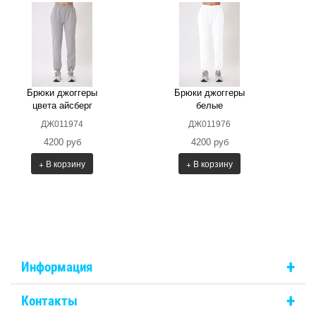
Брюки джоггеры
Брюки джоггеры
цвета айсберг
белые
ДЖ011974
ДЖ011976
4200 руб
4200 руб
+ В корзину
+ В корзину
+
Информация
+
Контакты