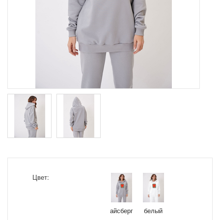
Цвет:
айсберг
белый