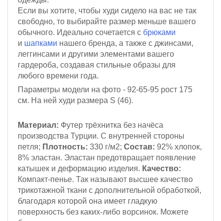
Если вы хотите, чтобы худи сидело на вас не так
свободно, то выбирайте размер меньше вашего
обычного.
Идеально сочетается с
брюками
и
шапками
нашего бренда, а также с джинсами,
леггинсами и другими элементами вашего
гардероба, создавая стильные образы для
любого времени года.
Параметры модели на фото - 92-65-95
рост 175
см
. На ней худи размера S (46).
Материал:
Футер трёхнитка
без начёса
производства Турции. С внутренней стороны
петля;
Плотность:
330 г/м2
;
Состав:
92% хлопок,
8% эластан.
Эластан предотвращает появление
катышек и деформацию изделия.
Качество:
Компакт-пенье.
Так называют высшее качество
трикотажной ткани с дополнительной обработкой,
благодаря которой она имеет гладкую
поверхность без каких-либо ворсинок. Можете