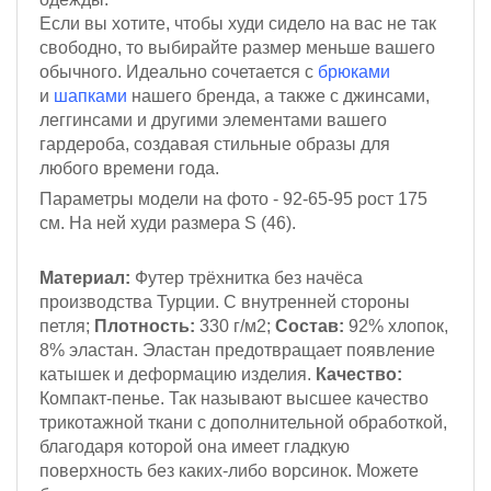
Если вы хотите, чтобы худи сидело на вас не так
свободно, то выбирайте размер меньше вашего
обычного.
Идеально сочетается с
брюками
и
шапками
нашего бренда, а также с джинсами,
леггинсами и другими элементами вашего
гардероба, создавая стильные образы для
любого времени года.
Параметры модели на фото - 92-65-95
рост 175
см
. На ней худи размера S (46).
Материал:
Футер трёхнитка
без начёса
производства Турции. С внутренней стороны
петля;
Плотность:
330 г/м2
;
Состав:
92% хлопок,
8% эластан.
Эластан предотвращает появление
катышек и деформацию изделия.
Качество:
Компакт-пенье.
Так называют высшее качество
трикотажной ткани с дополнительной обработкой,
благодаря которой она имеет гладкую
поверхность без каких-либо ворсинок. Можете