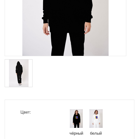
Цвет:
чёрный
белый