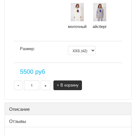
молочный
айсберг
Размер:
5500
руб
-
+
+ В корзину
Описание
Отзывы