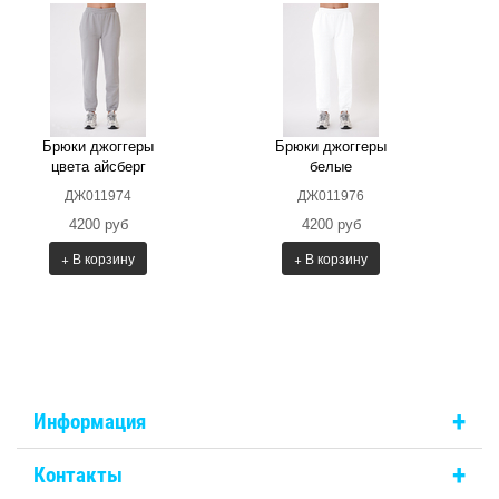
Брюки джоггеры
Брюки джоггеры
цвета айсберг
белые
ДЖ011974
ДЖ011976
4200 руб
4200 руб
+ В корзину
+ В корзину
+
Информация
+
Контакты