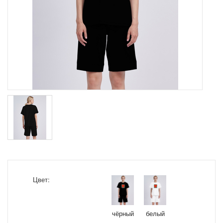
Цвет:
чёрный
белый