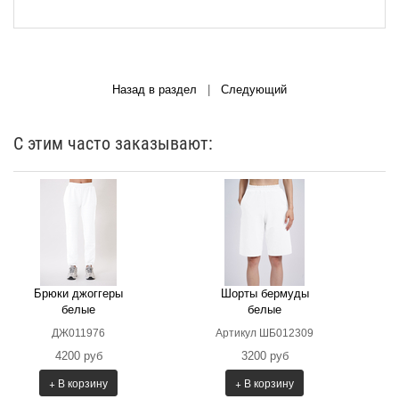
Назад в раздел
|
Следующий
С этим часто заказывают:
Брюки джоггеры
Шорты бермуды
белые
белые
ДЖ011976
Артикул ШБ012309
4200 руб
3200 руб
+ В корзину
+ В корзину