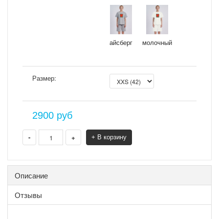
айсберг
молочный
Размер:
2900
руб
-
+
+ В корзину
Описание
Отзывы