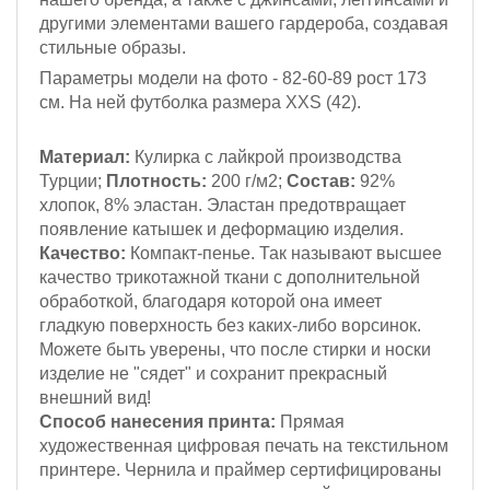
другими элементами вашего гардероба, создавая
стильные образы.
Параметры модели на фото - 82-60-89
рост 173
см
. На ней футболка размера XXS (42).
Материал:
Кулирка с лайкрой
производства
Турции;
Плотность:
200 г/м2;
Состав:
92%
хлопок, 8% эластан. Эластан предотвращает
появление катышек и деформацию изделия.
Качество:
Компакт-пенье. Так называют высшее
качество трикотажной ткани с дополнительной
обработкой, благодаря которой она имеет
гладкую поверхность без каких-либо ворсинок.
Можете быть уверены, что после стирки и носки
изделие не "сядет" и сохранит прекрасный
внешний вид!
Способ нанесения принта:
Прямая
художественная цифровая печать на текстильном
принтере. Чернила и праймер сертифицированы