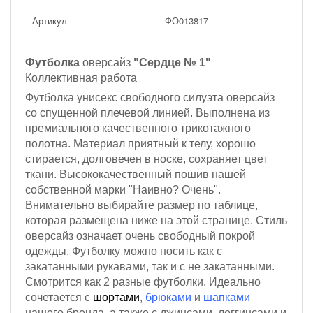
Артикул
ФО013817
Футболка
оверсайз
"Сердце № 1"
Коллективная работа
Футболка унисекс свободного силуэта оверсайз
со спущенной плечевой линией. Выполнена из
премиального качественного трикотажного
полотна. Материал приятный к телу, хорошо
стирается, долговечен в носке, сохраняет цвет
ткани. Высококачественный пошив нашей
собственной марки "Наивно? Очень".
Внимательно выбирайте размер по таблице,
которая размещена ниже на этой странице. Стиль
оверсайз означает очень свободный покрой
одежды. Футболку можно носить как с
закатанными рукавами, так и с не закатанными.
Смотрится как 2 разные футболки. Идеально
сочетается с
шортами
,
брюками
и
шапками
нашего бренда, а также с джинсами, леггинсами и