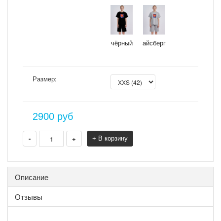
чёрный
айсберг
Размер:
2900
руб
-
+
+ В корзину
Описание
Отзывы