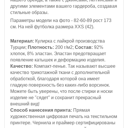
другими элементами вашего гардероба, создавая
стильные образы.
Параметры модели на фото - 82-60-89
рост 173
см
. На ней футболка размера XXS (42).
Материал:
Кулирка с лайкрой
производства
Турции;
Плотность:
200 г/м2;
Состав:
92%
хлопок, 8% эластан. Эластан предотвращает
появление катышек и деформацию изделия.
Качество:
Компакт-пенье. Так называют высшее
качество трикотажной ткани с дополнительной
обработкой, благодаря которой она имеет
гладкую поверхность без каких-либо ворсинок.
Можете быть уверены, что после стирки и носки
изделие не "сядет" и сохранит прекрасный
внешний вид!
Способ нанесения принта:
Прямая
художественная цифровая печать на текстильном
принтере. Чернила и праймер сертифицированы