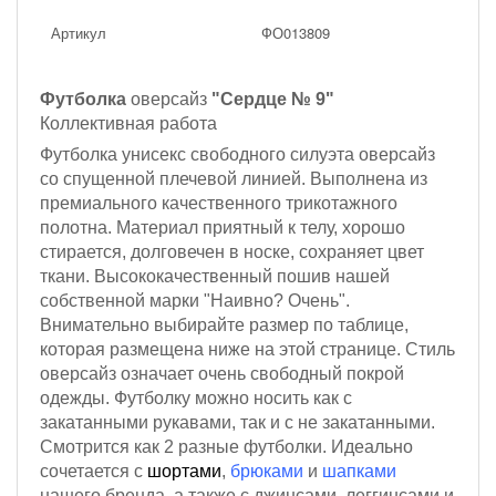
Артикул
ФО013809
Футболка
оверсайз
"Сердце № 9"
Коллективная работа
Футболка унисекс свободного силуэта оверсайз
со спущенной плечевой линией. Выполнена из
премиального качественного трикотажного
полотна. Материал приятный к телу, хорошо
стирается, долговечен в носке, сохраняет цвет
ткани. Высококачественный пошив нашей
собственной марки "Наивно? Очень".
Внимательно выбирайте размер по таблице,
которая размещена ниже на этой странице. Стиль
оверсайз означает очень свободный покрой
одежды. Футболку можно носить как с
закатанными рукавами, так и с не закатанными.
Смотрится как 2 разные футболки. Идеально
сочетается с
шортами
,
брюками
и
шапками
нашего бренда, а также с джинсами, леггинсами и