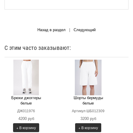
Назад в раздел
|
Следующий
С этим часто заказывают:
Брюки джоггеры
Шорты бермуды
белые
белые
ДЖ011976
Артикул ШБ012309
4200 руб
3200 руб
+ В корзину
+ В корзину