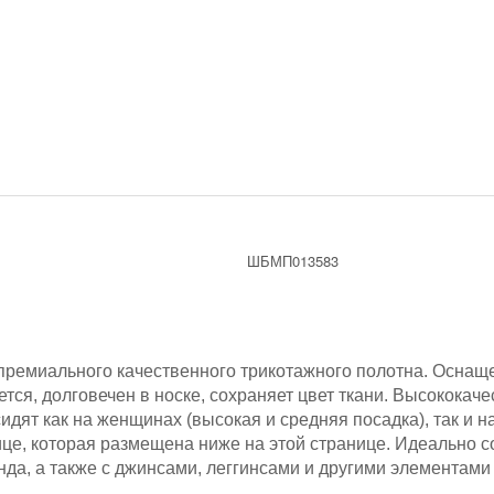
ШБМП013583
ремиального качественного трикотажного полотна.
Оснаще
ется, долговечен в носке, сохраняет цвет ткани. Высокок
дят как на женщинах (высокая и средняя посадка), так и на
це, которая размещена ниже на этой странице. Идеально с
да, а также с джинсами, леггинсами и другими элементами