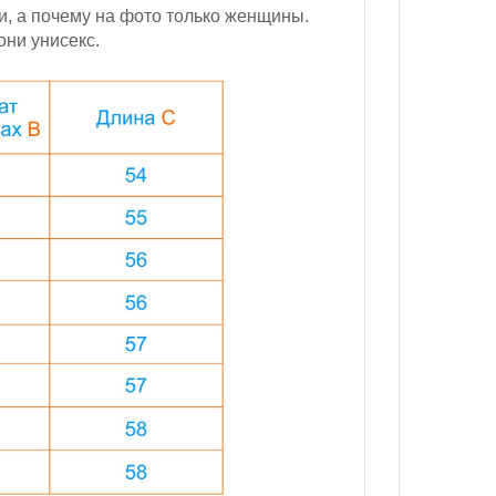
и, а почему на фото только женщины.
они унисекс.