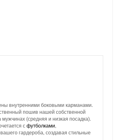
ны внутренними боковыми карманами.
ачественный пошив нашей собственной
 мужчинах (средняя и низкая посадка).
очетается с
футболками
,
 вашего гардероба, создавая стильные