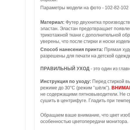
Параметры модели на фото - 102-82-102
Материал:
Футер двухнитка производств
эластан. Эластан предотвращает появл
трикотажной ткани с дополнительной обр
уверены, что после стирки и носки издел
Способ нанесения принта:
Прямая худо
разрешены для печати на детской одежд
ПРАВИЛЬНЫЙ УХОД
- это один из гла
Инструкция по уходу:
Перед стиркой вы
режиме до 30°С (режим "шёлк").
ВНИМА
не содержащими пятновыводители. Не с
сушить в центрифуге. Гладить при темпер
Обращаем ваше внимание, что цвет изобр
особенностью цветопередачи монитора.