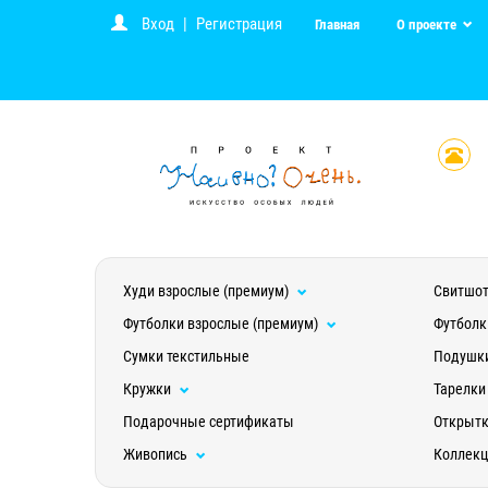
Вход
|
Регистрация
Главная
О проекте
Худи взрослые (премиум)
Свитшот
Футболки взрослые (премиум)
Футболк
Сумки текстильные
Подушк
Кружки
Тарелки
Подарочные сертификаты
Открыт
Живопись
Коллек