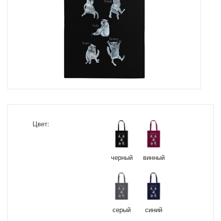
Цвет:
черный
винный
серый
синий