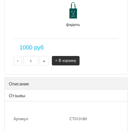
фидель
1000
руб
-
+
+ В корзину
Описание
Отзывы
Артикул
СТ013180