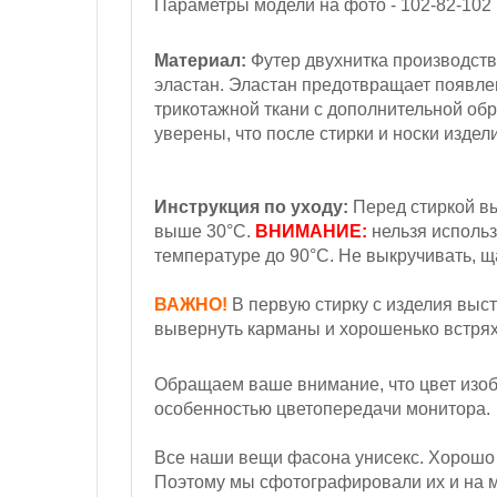
Параметры модели на фото - 102-82-102
Материал:
Футер двухнитка производств
эластан. Эластан предотвращает появл
трикотажной ткани с дополнительной обр
уверены, что после стирки и носки издел
Инструкция по уходу:
Перед стиркой вы
выше 30°С.
ВНИМАНИЕ:
нельзя использ
температуре до 90°С. Не выкручивать, 
ВАЖНО!
В первую стирку с изделия выст
вывернуть карманы и хорошенько встряхн
Обращаем ваше внимание, что цвет изобр
особенностью цветопередачи монитора.
Все наши вещи фасона унисекс. Хорошо 
Поэтому мы сфотографировали их и на му