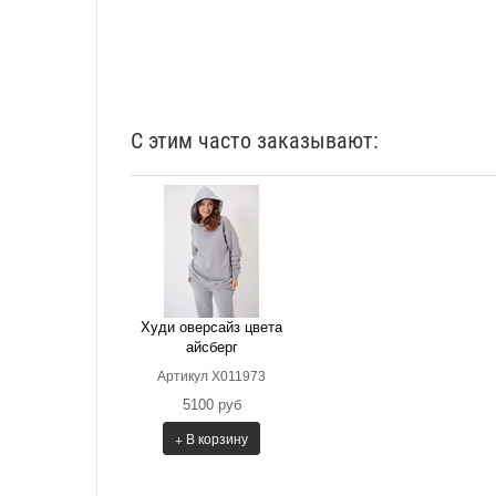
С этим часто заказывают:
Худи оверсайз цвета
айсберг
Артикул Х011973
5100 руб
+ В корзину