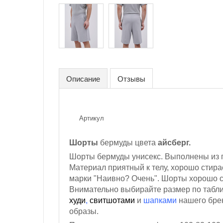
Описание
Отзывы
Артикул
Шорты
бермуды цвета
айсберг.
Шорты бермуды унисекс. Выполнены из п
Материал приятный к телу, хорошо стира
марки "Наивно? Очень". Шорты хорошо си
Внимательно выбирайте размер по табли
худи
,
свитшотами
и
шапками
нашего брен
образы.