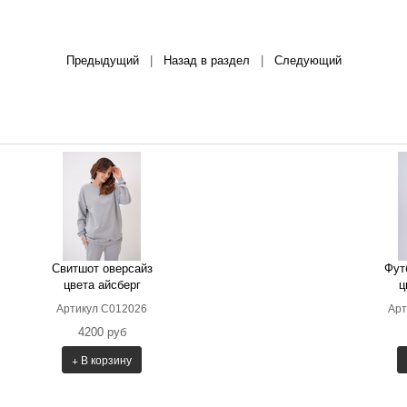
Предыдущий
|
Назад в раздел
|
Следующий
Свитшот оверсайз
Фут
цвета айсберг
ц
Артикул С012026
Арт
4200 руб
+ В корзину