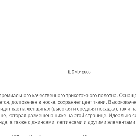
ШБМ012866
ремиального качественного трикотажного полотна.
Оснаще
ется, долговечен в носке, сохраняет цвет ткани. Высокок
дят как на женщинах (высокая и средняя посадка), так и на
це, которая размещена ниже на этой странице. Идеально с
да, а также с джинсами, леггинсами и другими элементами