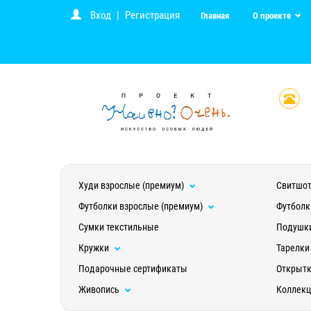
Вход
|
Регистрация
Главная
О проекте
Худи взрослые (премиум)
Свитшот
Футболки взрослые (премиум)
Футболк
Сумки текстильные
Подушк
Кружки
Тарелки
Подарочные сертификаты
Открыт
Живопись
Коллек