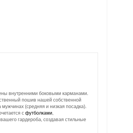
ны внутренними боковыми карманами.
ачественный пошив нашей собственной
 мужчинах (средняя и низкая посадка).
очетается с
футболками
,
 вашего гардероба, создавая стильные