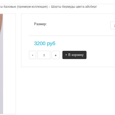
ы базовые (премиум коллекция)
>
Шорты бермуды цвета айсберг
Размер:
3200
руб
-
+
+ В корзину