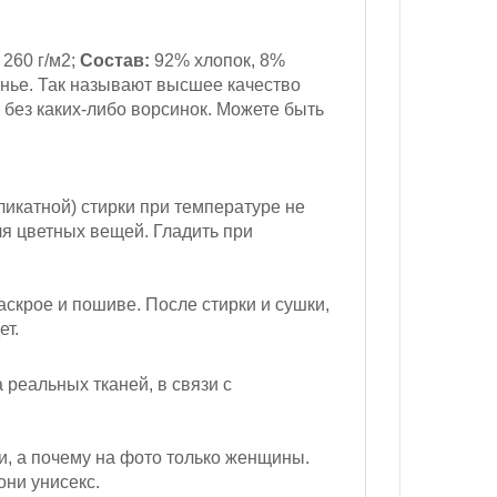
260 г/м2;
Состав:
92% хлопок, 8%
нье. Так называют высшее качество
 без каких-либо ворсинок. Можете быть
ликатной) стирки при температуре не
ля цветных вещей. Гладить при
скрое и пошиве. После стирки и сушки,
ет.
реальных тканей, в связи с
и, а почему на фото только женщины.
они унисекс.