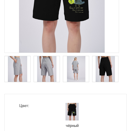
Цвет:
чёрный