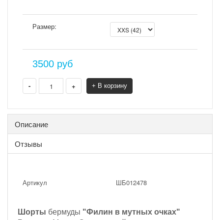
Размер:
3500
руб
-
+
+ В корзину
Описание
Отзывы
Артикул
ШБ012478
Шорты
бермуды
"Филин в мутных очках"