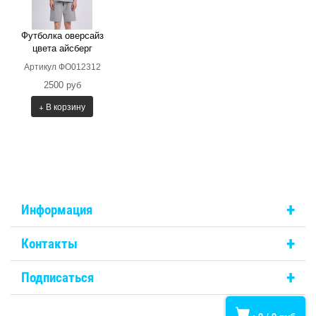
Футболка оверсайз
цвета айсберг
Артикул ФО012312
2500 руб
+ В корзину
+
Информация
+
Контакты
+
Подписаться