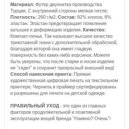
Материал:
Футер двухнитка производства
Турции. С внутренней стороны мелкая петля;
Плотность:
260 г/м2;
Состав:
92% хлопок, 8%
эластан. Эластан предотвращает появление
катышек и деформацию изделия.
Качество:
Компакт-пенье. Так называют высшее качество
трикотажной ткани с дополнительной обработкой,
благодаря которой она имеет гладкую
поверхность без каких-либо ворсинок. Можете
быть уверены, что после стирки и носки изделие
не "сядет" и сохранит прекрасный внешний вид!
Способ нанесения принта:
Прямая
художественная цифровая печать на текстильном
принтере. Чернила и праймер сертифицированы
и разрешены для печати на детской одежде.
ПРАВИЛЬНЫЙ УХОД
- это один из главных
факторов продолжительной и позитивной
эксплуатации вещей бренда "Наивно? Очень"!