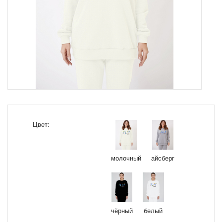
Цвет:
молочный
айсберг
чёрный
белый