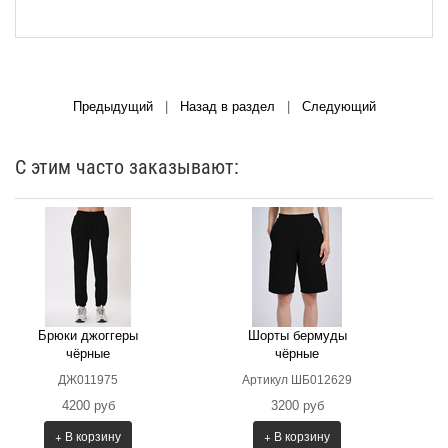
Предыдущий
|
Назад в раздел
|
Следующий
С этим часто заказывают:
Брюки джоггеры
Шорты бермуды
чёрные
чёрные
ДЖ011975
Артикул ШБ012629
4200 руб
3200 руб
+ В корзину
+ В корзину