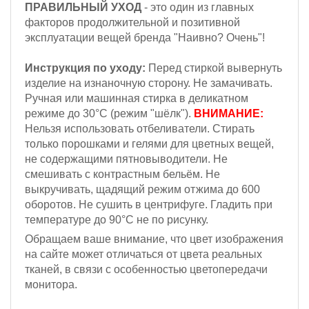
ПРАВИЛЬНЫЙ УХОД
- это один из главных
факторов продолжительной и позитивной
эксплуатации вещей бренда "Наивно? Очень"!
Инструкция по уходу:
Перед стиркой вывернуть
изделие на изнаночную сторону. Не замачивать.
Ручная или машинная стирка в деликатном
режиме до 30°С (режим "шёлк").
ВНИМАНИЕ:
Н
ельзя
использовать отбеливатели. Стирать
только порошками и гелями для цветных вещей,
не содержащими пятновыводители. Не
смешивать с контрастным бельём.
Не
выкручивать, щадящий режим отжима до 600
оборотов.
Не сушить в центрифуге. Гладить при
температуре до 90°С не по рисунку.
Обращаем ваше внимание, что цвет изображения
на сайте может отличаться от цвета реальных
тканей, в связи с особенностью цветопередачи
монитора.