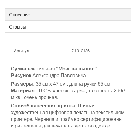
Описание
Отзывы
Артикул
СТ012186
Сумка
текстильная
"Мозг на вынос"
Рисунок
Александра Павловича
Размеры:
35 см х 47 см., длина ручки 65 см
Материал:
100% хлопок, саржа, плотность 260г/
м.кв., очень прочная.
Способ нанесения принта:
Прямая
художественная цифровая печать на текстильном
принтере. Чернила и праймер сертифицированы
и разрешены для печати на детской одежде.