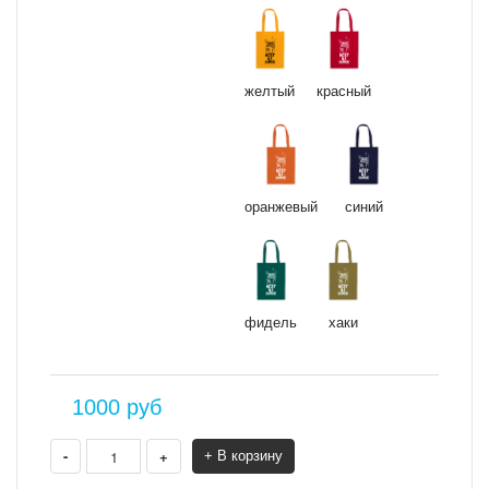
желтый
красный
оранжевый
синий
фидель
хаки
1000
руб
-
+
+ В корзину