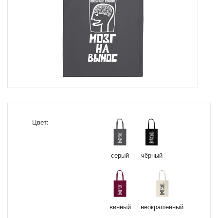
Цвет:
серый
чёрный
винный
неокрашенный