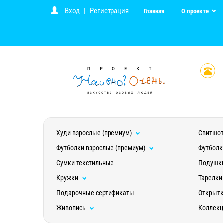
Вход
|
Регистрация
Главная
О проекте
Худи взрослые (премиум)
Свитшот
Футболки взрослые (премиум)
Футболк
Сумки текстильные
Подушк
Кружки
Тарелки
Подарочные сертификаты
Открыт
Живопись
Коллек