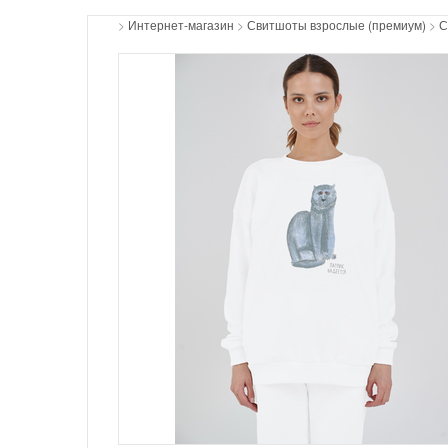
>
Интернет-магазин
>
Свитшоты взрослые (премиум)
>
С