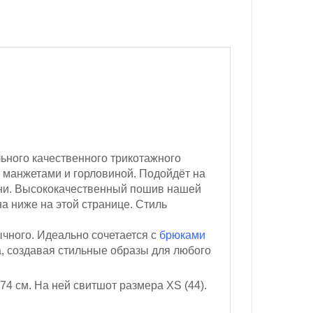
ьного качественного трикотажного
 манжетами и горловиной. Подойдёт на
кани. Высококачественный пошив нашей
а ниже на этой странице. Стиль
ычного. Идеально сочетается с
брюками
а, создавая стильные образы для любого
174 см
. На ней свитшот размера XS (44).