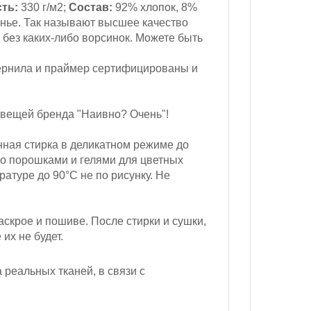
ть:
330 г/м2;
Состав:
92% хлопок, 8%
нье. Так называют высшее качество
 без каких-либо ворсинок. Можете быть
ернила и праймер сертифицированы и
 вещей бренда "Наивно? Очень"!
ная стирка в деликатном режиме до
ко порошками и гелями для цветных
атуре до 90°С не по рисунку. Не
скрое и пошиве. После стирки и сушки,
их не будет.
реальных тканей, в связи с