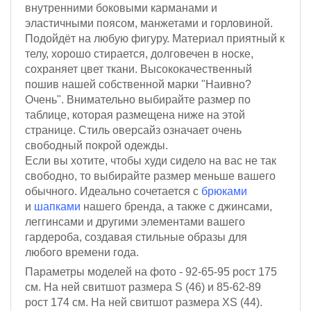
внутренними боковыми карманами и
эластичными поясом, манжетами и горловиной.
Подойдёт на любую фигуру. Материал приятный к
телу, хорошо стирается, долговечен в носке,
сохраняет цвет ткани. Высококачественный
пошив нашей собственной марки "Наивно?
Очень". Внимательно выбирайте размер по
таблице, которая размещена ниже на этой
странице. Стиль оверсайз означает очень
свободный покрой одежды.
Если вы хотите, чтобы худи сидело на вас не так
свободно, то выбирайте размер меньше вашего
обычного. Идеально сочетается с
брюками
и
шапками
нашего бренда, а также с джинсами,
леггинсами и другими элементами вашего
гардероба, создавая стильные образы для
любого времени года.
Параметры моделей на фото - 92-65-95
рост 175
см.
На ней свитшот размера S (46)
и 85-62-89
рост 174 см
. На ней свитшот размера XS (44).