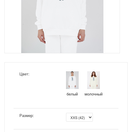
Цвет:
молочный
белый
Размер: