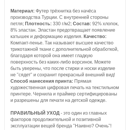
Материал:
Футер трёхнитка
без начёса
производства Турции. С внутренней стороны
петля;
Плотность:
330 г/м2;
Состав:
92% хлопок,
8% эластан. Эластан предотвращает появление
катышек и деформацию изделия.
Качество:
Компакт-пенье. Так называют высшее качество
трикотажной ткани с дополнительной обработкой,
благодаря которой она имеет гладкую
поверхность без каких-либо ворсинок. Можете
быть уверены, что после стирки и носки изделие
не "сядет" и сохранит прекрасный внешний вид!
Способ нанесения принта:
Прямая
художественная цифровая печать на текстильном
принтере. Чернила и праймер сертифицированы
и разрешены для печати на детской одежде.
ПРАВИЛЬНЫЙ УХОД
- это один из главных
факторов продолжительной и позитивной
эксплуатации вещей бренда "Наивно? Очень"!