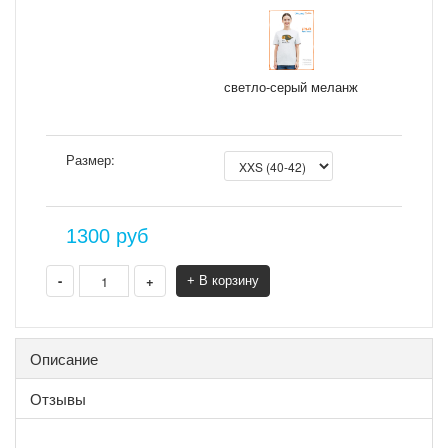
светло-серый меланж
Размер:
1300
руб
-
+
+ В корзину
Описание
Отзывы