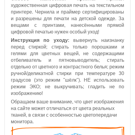
художественная цифровая печать на текстильном
принтере. Чернила и праймер сертифицированы
и разрешены для печати на детской одежде. За
вещами с принтами, нанесёнными прямой
цифровой печатью нужен особый уход!
Инструкция по уходу:
вывернуть наизнанку
перед стиркой; стирать только порошками и
гелями для цветных вещей, не содержащими
отбеливатель и пятновыводитель; стирать
отдельно от цветного и контрастного белья; режим
ручной/деликатной стирки при температуре 30
градусов (это режим "шёлк").
НЕ использовать
режим ЭКО;
не выкручивать; гладить не по
изображению!
Обращаем ваше внимание, что цвет изображения
на сайте может отличаться от цвета реальных
тканей, в связи с особенностью цветопередачи
монитора.