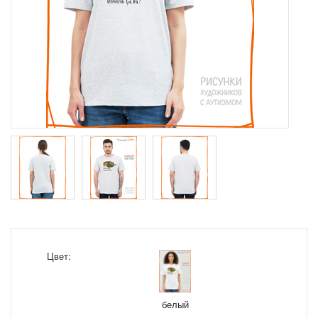
Цвет:
белый