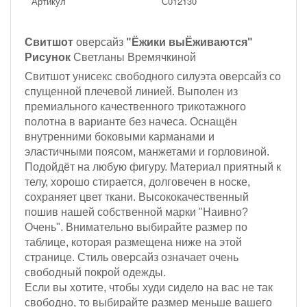
Артикул
С012130
Свитшот
оверсайз
"Ёжики выЁживаются"
Рисунок
Светланы Времячкиной
Свитшот унисекс свободного силуэта оверсайз со
спущенной плечевой линией. Выполен из
премиального качественного трикотажного
полотна в варианте без начеса. Оснащён
внутренними боковыми карманами и
эластичными поясом, манжетами и горловиной.
Подойдёт на любую фигуру. Материал приятный к
телу, хорошо стирается, долговечен в носке,
сохраняет цвет ткани. Высококачественный
пошив нашей собственной марки "Наивно?
Очень". Внимательно выбирайте размер по
таблице, которая размещена ниже на этой
странице. Стиль оверсайз означает очень
свободный покрой одежды.
Если вы хотите, чтобы худи сидело на вас не так
свободно, то выбирайте размер меньше вашего