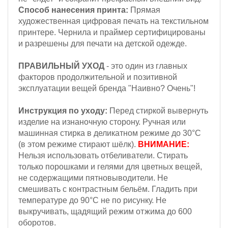
Способ нанесения принта:
Прямая
художественная цифровая печать на текстильном
принтере. Чернила и праймер сертифицированы
и разрешены для печати на детской одежде.
ПРАВИЛЬНЫЙ УХОД
- это один из главных
факторов продолжительной и позитивной
эксплуатации вещей бренда "Наивно? Очень"!
Инструкция по уходу:
Перед стиркой вывернуть
изделие на изнаночную сторону.
Ручная или
машинная стирка в деликатном режиме до 30°С
(в этом режиме стирают шёлк).
ВНИМАНИЕ:
Н
ельзя
использовать отбеливатели. Стирать
только порошками и гелями для цветных вещей,
не содержащими пятновыводители.
Не
смешивать с контрастным бельём. Гладить при
температуре до 90°С не по рисунку. Не
выкручивать, щадящий режим отжима до 600
оборотов.