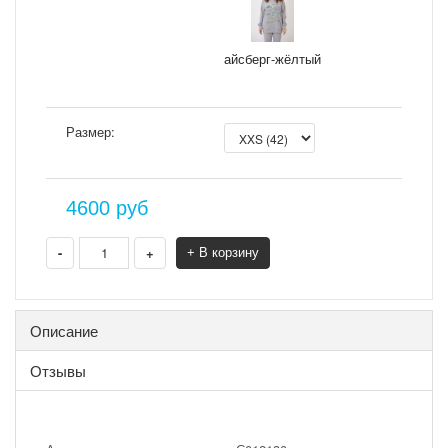
айсберг-жёлтый
Размер:
4600
руб
-
+
+ В корзину
Описание
Отзывы