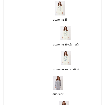
молочный
молочный-жёлтый
молочный-голубой
айсберг