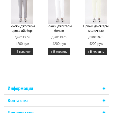
Брюки джоггеры
Брюки джоггеры
Брюки джоггеры
цвета айсберг
белые
молочные
ДЖ011974
ДЖ011976
ДЖ011976
4200 руб
4200 руб
4200 руб
+ В корзину
+ В корзину
+ В корзину
+
Информация
+
Контакты
+
Подписаться