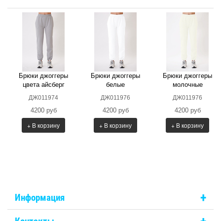
Брюки джоггеры
Брюки джоггеры
Брюки джоггеры
цвета айсберг
белые
молочные
ДЖ011974
ДЖ011976
ДЖ011976
4200 руб
4200 руб
4200 руб
+ В корзину
+ В корзину
+ В корзину
+
Информация
+