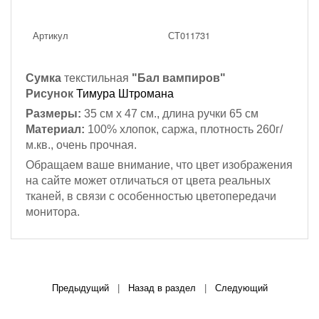
Артикул
СТ011731
Сумка
текстильная
"Бал вампиров"
Рисунок
Тимура Штромана
Размеры:
35 см х 47 см., длина ручки 65 см
Материал:
100% хлопок, саржа, плотность 260г/
м.кв., очень прочная.
Обращаем ваше внимание, что цвет изображения
на сайте может отличаться от цвета реальных
тканей, в связи с особенностью цветопередачи
монитора.
Предыдущий
|
Назад в раздел
|
Следующий