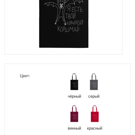
Цвет:
чёрный
серый
винный
красный