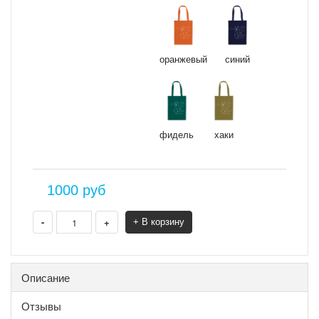
оранжевый
синий
фидель
хаки
1000
руб
-
+
+ В корзину
Описание
Отзывы