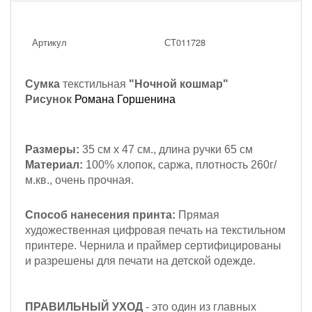
Артикул
СТ011728
Сумка
текстильная
"Ночной кошмар"
Рисунок
Романа Горшенина
Размеры:
35 см х 47 см., длина ручки 65 см
Материал:
100% хлопок, саржа, плотность 260г/
м.кв., очень прочная.
Способ нанесения принта:
Прямая
художественная цифровая печать на текстильном
принтере. Чернила и праймер сертифицированы
и разрешены для печати на детской одежде.
ПРАВИЛЬНЫЙ УХОД
- это один из главных