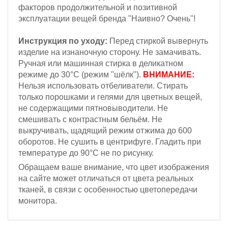
факторов продолжительной и позитивной
эксплуатации вещей бренда "Наивно? Очень"!
Инструкция по уходу:
Перед стиркой вывернуть
изделие на изнаночную сторону. Не замачивать.
Ручная или машинная стирка в деликатном
режиме до 30°С (режим "шёлк").
ВНИМАНИЕ:
Н
ельзя
использовать отбеливатели. Стирать
только порошками и гелями для цветных вещей,
не содержащими пятновыводители. Не
смешивать с контрастным бельём.
Не
выкручивать, щадящий режим отжима до 600
оборотов.
Не сушить в центрифуге. Гладить при
температуре до 90°С не по рисунку.
Обращаем ваше внимание, что цвет изображения
на сайте может отличаться от цвета реальных
тканей, в связи с особенностью цветопередачи
монитора.