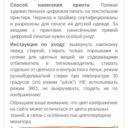
Способ нанесения принта:
Прямая
художественная цифровая печать на текстильном
принтере. Чернила и праймер сертифицированы
и разрешены для печати на детской одежде. За
вещами с принтами, нанесёнными прямой
цифровой печатью нужен особый уход!
Инструкция по уходу:
вывернуть наизнанку
перед стиркой; стирать только порошками и
гелями для цветных вещей, не содержащими
отбеливатель и пятновыводитель; стирать
отдельно от цветного и контрастного белья; режим
ручной/деликатной стирки при температуре 30
градусов (это режим "шёлк").
НЕ использовать
режим ЭКО;
не выкручивать; гладить не по
изображению!
Обращаем ваше внимание, что цвет изображения
на сайте может отличаться от цвета реальных
тканей, в связи с особенностью цветопередачи
монитора.