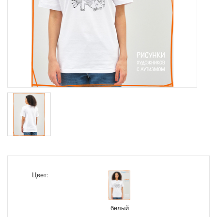
Цвет:
белый