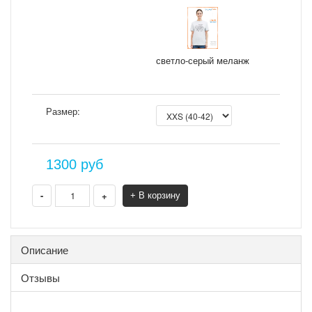
светло-серый меланж
Размер:
1300
руб
-
+
+ В корзину
Описание
Отзывы