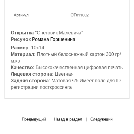
Артикул
ОТ011002
Открытка
"Снеговик Малевича"
Рисунок
Романа Горшенина
Размер:
10х14
Материал:
Плотный белоснежный картон 300 гр/
м.кв
Качество:
Высококачественная цифровая печать
Лицевая сторона:
Цветная
Задняя сторона:
Матовая ч/б Имеет поле для ID
регистрации посткроссинга
Предыдущий
|
Назад в раздел
|
Следующий