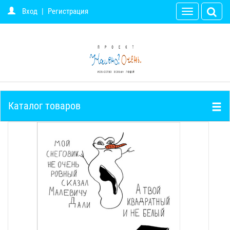
Вход
|
Регистрация
Toggle
navigation
Каталог товаров