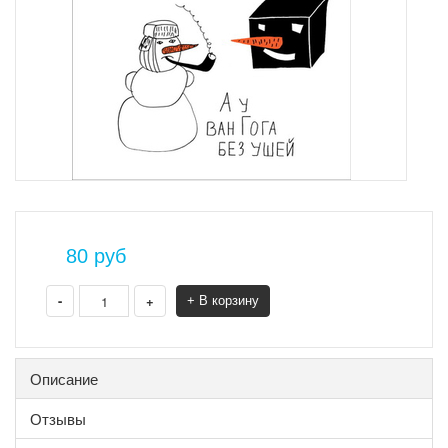
80
руб
-
+
+ В корзину
Описание
Отзывы