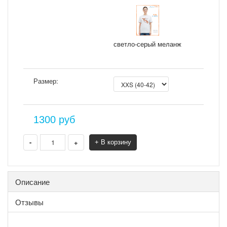
светло-серый меланж
Размер:
1300
руб
-
+
+ В корзину
Описание
Отзывы