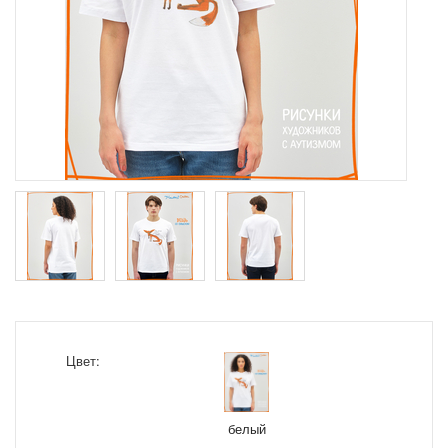
Цвет:
белый