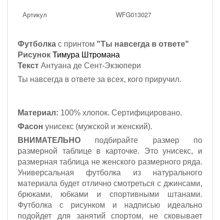
Артикул
WFG013027
Футболка
с принтом
"Ты навсегда в ответе"
Рисунок
Тимура Штромана
Текст
Антуана де Сент-Экзюпери
Ты навсегда в ответе за всех, кого приручил.
Материал:
100% хлопок. Сертифицировано.
Фасон
унисекс (мужской и женский).
ВНИМАТЕЛЬНО
подбирайте размер по
размерной таблице в карточке. Это унисекс, и
размерная таблица не женского размерного ряда.
Универсальная футболка из натурального
материала будет отлично смотреться с джинсами,
брюками, юбками и спортивными штанами.
Футболка с рисунком и надписью идеально
подойдет для занятий спортом, не сковывает