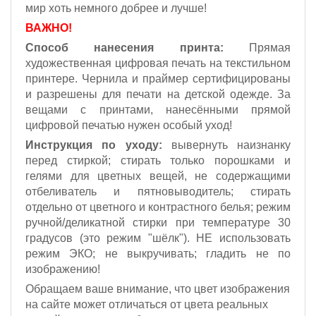
мир хоть немного добрее и лучше!
ВАЖНО!
Способ нанесения принта:
Прямая
художественная цифровая печать на текстильном
принтере. Чернила и праймер сертифицированы
и разрешены для печати на детской одежде. За
вещами с принтами, нанесёнными прямой
цифровой печатью нужен особый уход!
Инструкция по уходу:
вывернуть наизнанку
перед стиркой; стирать только порошками и
гелями для цветных вещей, не содержащими
отбеливатель и пятновыводитель; стирать
отдельно от цветного и контрастного белья; режим
ручной/деликатной стирки при температуре 30
градусов (это режим "шёлк").
НЕ использовать
режим ЭКО;
не выкручивать; гладить не по
изображению!
Обращаем ваше внимание, что цвет изображения
на сайте может отличаться от цвета реальных