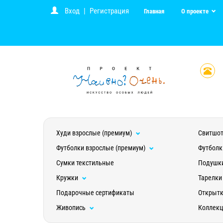
Вход
|
Регистрация
Главная
О проекте
Худи взрослые (премиум)
Свитшот
Футболки взрослые (премиум)
Футболк
Сумки текстильные
Подушк
Кружки
Тарелки
Подарочные сертификаты
Открыт
Живопись
Коллек