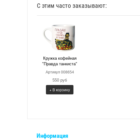
С этим часто заказывают:
Кружка кофейная
"Правда танкиста"
Артикул 008654
550 руб
+ В корзину
Информация