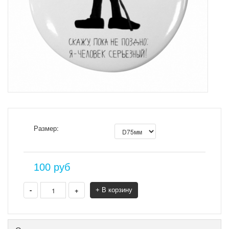
Размер:
100
руб
-
+
+ В корзину