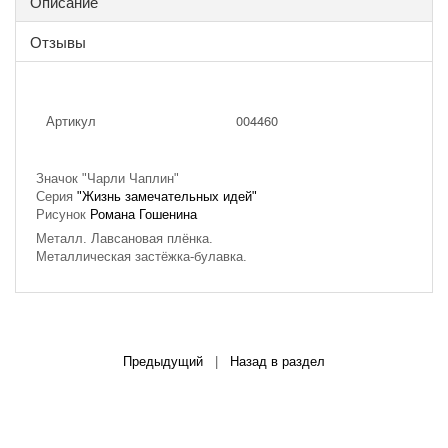
Описание
Отзывы
Артикул
004460
Значок "Чарли Чаплин"
Серия
"Жизнь замечательных идей"
Рисунок
Романа Гошенина
Металл. Лавсановая плёнка.
Металлическая застёжка-булавка.
Предыдущий
|
Назад в раздел