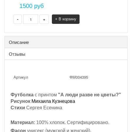
1500
руб
-
+
+ В корзину
Описание
Отзывы
Артикул
ФМ004395
Футболка
с принтом
"А люди разве не цветы?"
Рисунок
Михаила Кузнецова
Стихи
Сергея Есенина
Материал:
100% хлопок. Сертифицировано.
Фасон
унисекс (мужской и женский).