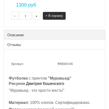
1300
руб
-
+
+ В корзину
Описание
Отзывы
Артикул
ФМ003105
Футболка
с принтом
"Муравьед"
Рисунок
Дмитрия Кошенского
"Муравьед - это просто жесть!"
Материал:
100% хлопок. Сертифицировано.