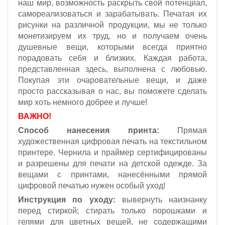
наш мир, возможность раскрыть свой потенциал,
самореализоваться и зарабатывать. Печатая их
рисунки на различной продукции, мы не только
монетизируем их труд, но и получаем очень
душевные вещи, которыми всегда приятно
порадовать себя и близких. Каждая работа,
представленная здесь, выполнена с любовью.
Покупая эти очаровательные вещи, и даже
просто рассказывая о нас, вы поможете сделать
мир хоть немного добрее и лучше!
ВАЖНО!
Способ нанесения принта:
Прямая
художественная цифровая печать на текстильном
принтере. Чернила и праймер сертифицированы
и разрешены для печати на детской одежде. За
вещами с принтами, нанесёнными прямой
цифровой печатью нужен особый уход!
Инструкция по уходу:
вывернуть наизнанку
перед стиркой; стирать только порошками и
гелями для цветных вещей, не содержащими