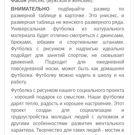
Фасон
унисекс (мужской и женский).
ВНИМАТЕЛЬНО
подбирайте размер по
размерной таблице в карточке. Это унисекс, и
размерная таблица не женского размерного ряда.
Универсальная футболка из натурального
материала будет отлично смотреться с джинсами,
брюками, юбками и спортивными штанами.
Футболка с рисунком и надписью идеально
подойдет для занятий спортом, не сковывает
движений. Подходит для ежедневной
повседневной носки, может быть как домашняя
футболка. Футболку можно надеть в школу и на
работу.
Футболка с рисунком нашего социального проекта
- хороший подарок со смыслом. Наши футболки
дарят тепло, радость и хорошее настроение. Этот
проект создан для социализации и
трудоустройства молодых людей с аутизмом и
другими особенностями развития ментального
характера. Творчество для таких людей - мостик в