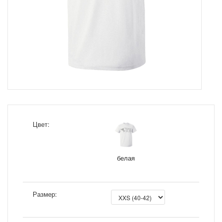
Цвет:
белая
Размер: