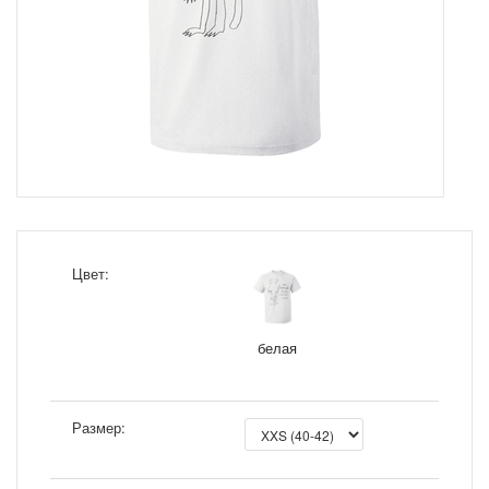
Цвет:
белая
Размер: