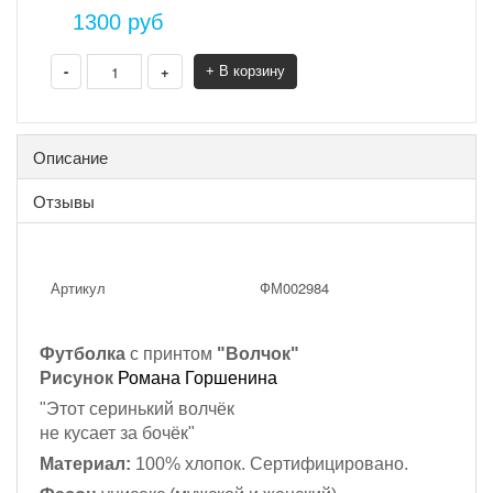
1300
руб
-
+
+ В корзину
Описание
Отзывы
Артикул
ФМ002984
Футболка
с принтом
"Волчок"
Рисунок
Романа Горшенина
"Этот серинький волчёк
не кусает за бочёк"
Материал:
100% хлопок. Сертифицировано.