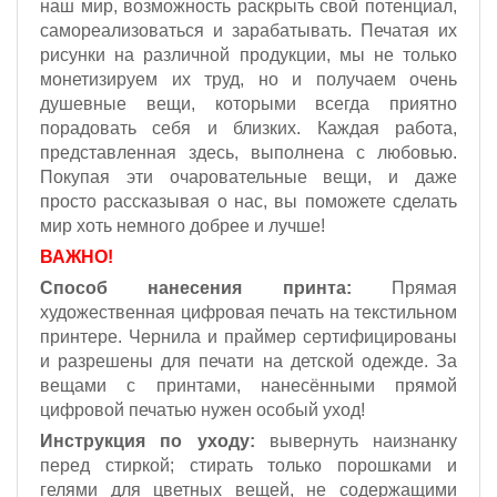
наш мир, возможность раскрыть свой потенциал,
самореализоваться и зарабатывать. Печатая их
рисунки на различной продукции, мы не только
монетизируем их труд, но и получаем очень
душевные вещи, которыми всегда приятно
порадовать себя и близких. Каждая работа,
представленная здесь, выполнена с любовью.
Покупая эти очаровательные вещи, и даже
просто рассказывая о нас, вы поможете сделать
мир хоть немного добрее и лучше!
ВАЖНО!
Способ нанесения принта:
Прямая
художественная цифровая печать на текстильном
принтере. Чернила и праймер сертифицированы
и разрешены для печати на детской одежде. За
вещами с принтами, нанесёнными прямой
цифровой печатью нужен особый уход!
Инструкция по уходу:
вывернуть наизнанку
перед стиркой; стирать только порошками и
гелями для цветных вещей, не содержащими