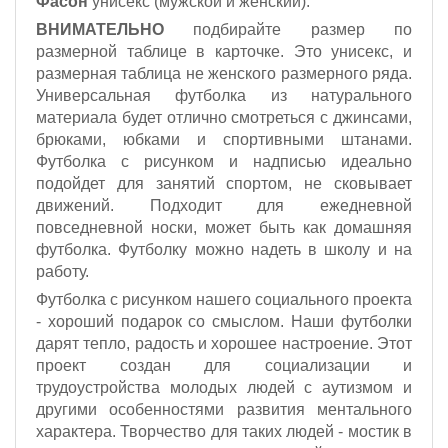
Фасон
унисекс (мужской и женский).
ВНИМАТЕЛЬНО
подбирайте размер по
размерной таблице в карточке. Это унисекс, и
размерная таблица не женского размерного ряда.
Универсальная футболка из натурального
материала будет отлично смотреться с джинсами,
брюками, юбками и спортивными штанами.
Футболка с рисунком и надписью идеально
подойдет для занятий спортом, не сковывает
движений. Подходит для ежедневной
повседневной носки, может быть как домашняя
футболка. Футболку можно надеть в школу и на
работу.
Футболка с рисунком нашего социального проекта
- хороший подарок со смыслом. Наши футболки
дарят тепло, радость и хорошее настроение. Этот
проект создан для социализации и
трудоустройства молодых людей с аутизмом и
другими особенностями развития ментального
характера. Творчество для таких людей - мостик в