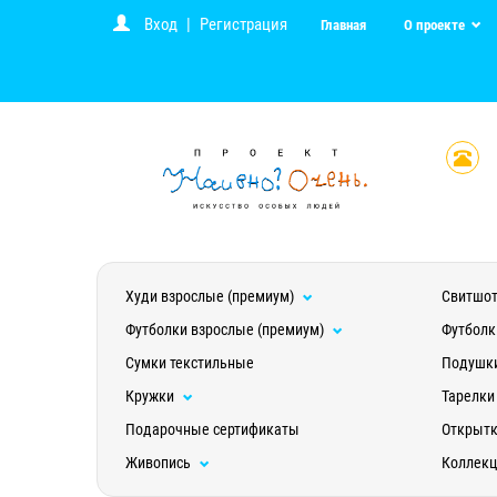
Вход
|
Регистрация
Главная
О проекте
Худи взрослые (премиум)
Свитшот
Футболки взрослые (премиум)
Футболк
Сумки текстильные
Подушк
Кружки
Тарелки
Подарочные сертификаты
Открыт
Живопись
Коллек