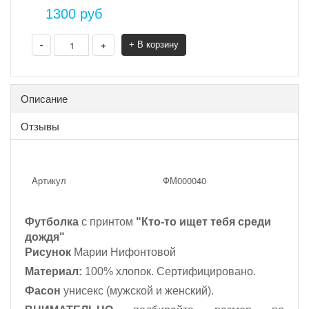
1300
руб
-
+
+ В корзину
Описание
Отзывы
Артикул
ФМ000040
Футболка
с принтом
"Кто-то ищет тебя среди
дождя"
Рисунок
Марии Нифонтовой
Материал:
100% хлопок. Сертифицировано.
Фасон
унисекс (мужской и женский).