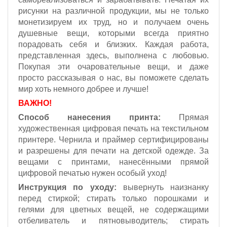
рисунки на различной продукции, мы не только
монетизируем их труд, но и получаем очень
душевные вещи, которыми всегда приятно
порадовать себя и близких. Каждая работа,
представленная здесь, выполнена с любовью.
Покупая эти очаровательные вещи, и даже
просто рассказывая о нас, вы поможете сделать
мир хоть немного добрее и лучше!
ВАЖНО!
Способ нанесения принта:
Прямая
художественная цифровая печать на текстильном
принтере. Чернила и праймер сертифицированы
и разрешены для печати на детской одежде. За
вещами с принтами, нанесёнными прямой
цифровой печатью нужен особый уход!
Инструкция по уходу:
вывернуть наизнанку
перед стиркой; стирать только порошками и
гелями для цветных вещей, не содержащими
отбеливатель и пятновыводитель; стирать