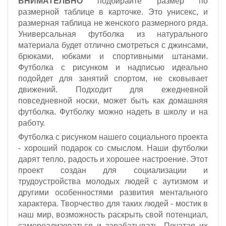
ВНИМАТЕЛЬНО
подбирайте размер по
размерной таблице в карточке. Это унисекс, и
размерная таблица не женского размерного ряда.
Универсальная футболка из натурального
материала будет отлично смотреться с джинсами,
брюками, юбками и спортивными штанами.
Футболка с рисунком и надписью идеально
подойдет для занятий спортом, не сковывает
движений. Подходит для ежедневной
повседневной носки, может быть как домашняя
футболка. Футболку можно надеть в школу и на
работу.
Футболка с рисунком нашего социального проекта
- хороший подарок со смыслом. Наши футболки
дарят тепло, радость и хорошее настроение. Этот
проект создан для социализации и
трудоустройства молодых людей с аутизмом и
другими особенностями развития ментального
характера. Творчество для таких людей - мостик в
наш мир, возможность раскрыть свой потенциал,
самореализоваться и зарабатывать. Печатая их